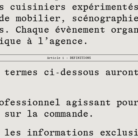
s cuisiniers expérimenté
de mobilier, scénographi
s. Chaque évènement orga
ique à l’agence.
Article 1 – DEFINITIONS
 termes ci-dessous auron
ofessionnel agissant pou
 sur la commande.
 les informations exclus