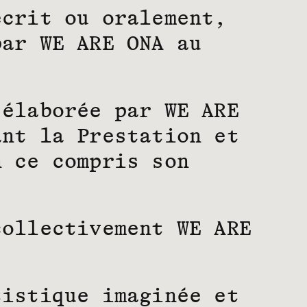
écrit ou oralement,
par WE ARE ONA au
 élaborée par WE ARE
ant la Prestation et
n ce compris son
collectivement WE ARE
tistique imaginée et