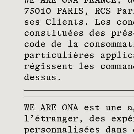
WE ARE ONA FRANCE, d
75010 PARIS, RCS Par
ses Clients. Les con
constituées des prés
code de la consommat
particulières applic
régissent les comman
dessus.
WE ARE ONA est une a
l’étranger, des expé
personnalisées dans 