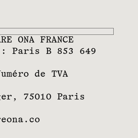
ARE ONA FRANCE
 : Paris B 853 649
Numéro de TVA
ger, 75010 Paris
reona.co