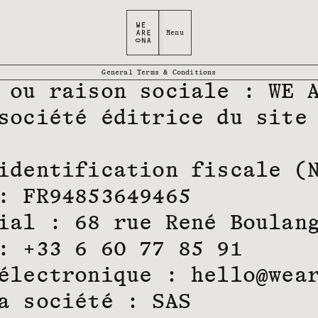
General Terms & Conditions
 ou raison sociale : WE 
société éditrice du site
identification fiscale (
: FR94853649465
ial : 68 rue René Boulan
: +33 6 60 77 85 91
électronique : hello@wea
a société : SAS