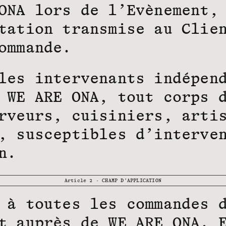
ONA lors de l’Evènement,
tation transmise au Clie
ommande.
les intervenants indépen
 WE ARE ONA, tout corps 
rveurs, cuisiniers, arti
, susceptibles d’interve
n.
Article 2 - CHAMP D’APPLICATION
 à toutes les commandes 
t auprès de WE ARE ONA. 