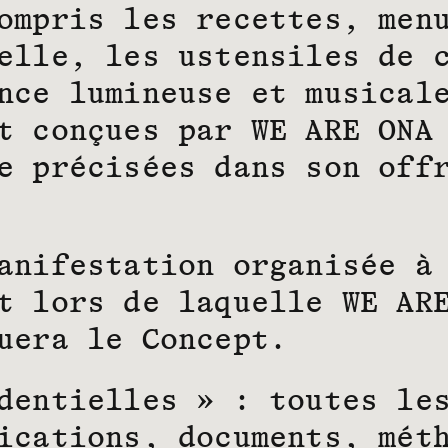
ompris les recettes, men
elle, les ustensiles de 
nce lumineuse et musical
t conçues par WE ARE ONA
e précisées dans son off
anifestation organisée à
t lors de laquelle WE AR
uera le Concept.
dentielles » : toutes le
ications, documents, mét