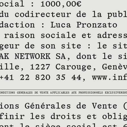
ocial : 1000,00€
du codirecteur de la pub
daction : Luca Pronzato
 raison sociale et adres
geur de son site : le si
AK NETWORK SA, dont le s
ille, 1227 Carouge, Genè
+41 22 820 35 44, www.in
ONDITIONS GENERALES DE VENTE APPLICABLES AUX PROFESSIONNELS EXCLUSIVEMEN
ions Générales de Vente 
finir les droits et obli