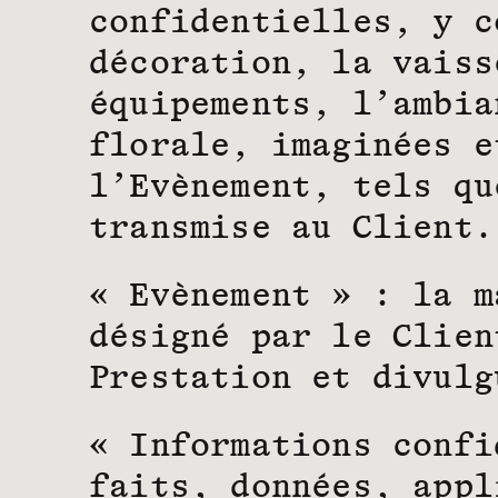
confidentielles, y c
décoration, la vaiss
équipements, l’ambia
florale, imaginées e
l’Evènement, tels qu
transmise au Client.
« Evènement » : la m
désigné par le Clien
Prestation et divulg
« Informations confi
faits, données, appl