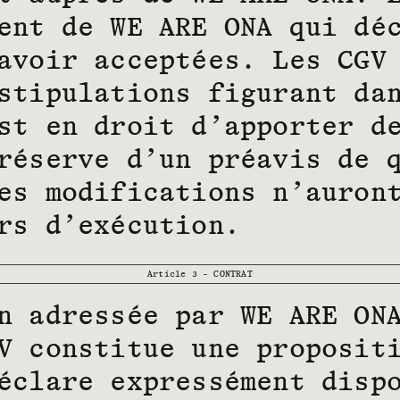
ent de WE ARE ONA qui dé
avoir acceptées. Les CGV
stipulations figurant da
st en droit d’apporter d
réserve d’un préavis de 
es modifications n’auron
rs d’exécution.
Article 3 – CONTRAT
n adressée par WE ARE ON
V constitue une proposit
éclare expressément disp