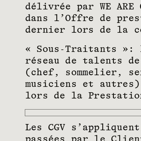
délivrée par WE ARE 
dans l’Offre de pres
dernier lors de la c
« Sous-Traitants »: 
réseau de talents de
(chef, sommelier, se
musiciens et autres)
lors de la Prestatio
Les CGV s’appliquent
passées par le Clien