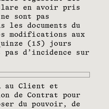
clare en avoir pris
 ne sont pas
ns les documents du
es modifications aux
quinze (15) jours
t pas d’incidence sur
A au Client et
ion de Contrat pour
oser du pouvoir, de