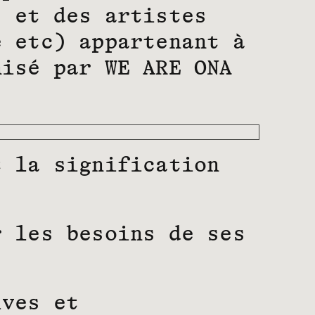
s et des artistes
e etc) appartenant à
nisé par WE ARE ONA
t la signification
r les besoins de ses
ives et