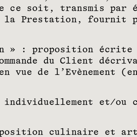
e ce soit, transmis par 
 la Prestation, fournit 
n » : proposition écrite
ommande du Client décriv
en vue de l’Evènement (e
 individuellement et/ou 
position culinaire et ar