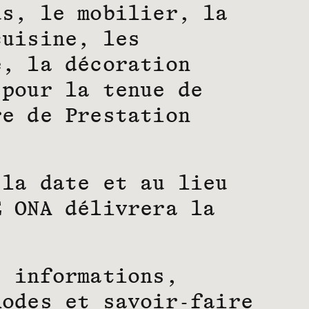
us, le mobilier, la
cuisine, les
e, la décoration
 pour la tenue de
re de Prestation
 la date et au lieu
E ONA délivrera la
s informations,
hodes et savoir-faire