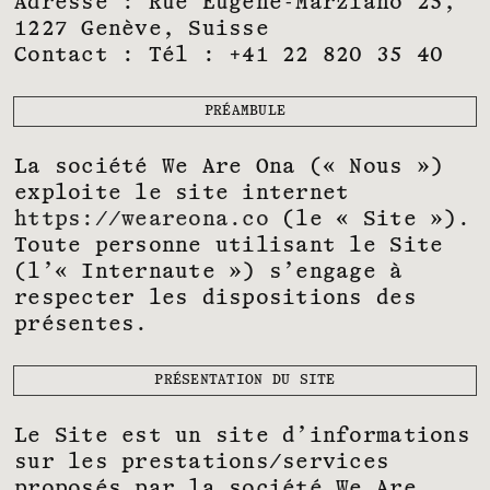
Adresse : Rue Eugène-Marziano 25,
1227 Genève, Suisse
Contact : Tél : +41 22 820 35 40
PRÉAMBULE
La société We Are Ona (« Nous »)
exploite le site internet
https://weareona.co
(le « Site »).
Toute personne utilisant le Site
(l’« Internaute ») s’engage à
respecter les dispositions des
présentes.
PRÉSENTATION DU SITE
Le Site est un site d’informations
sur les prestations/services
proposés par la société We Are