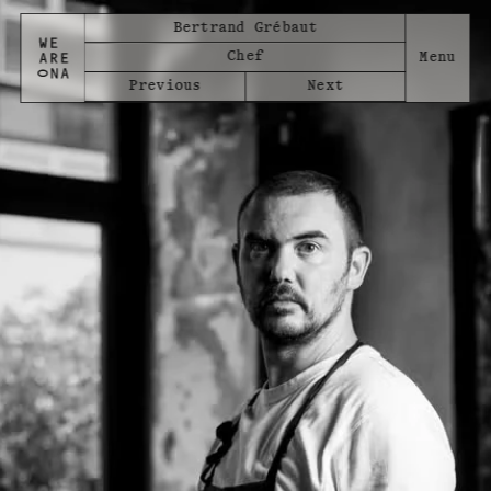
Bertrand Grébaut
Chef
Previous
Next